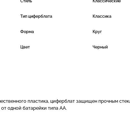
Стиль
Классические
Тип циферблата
Классика
Форма
Круг
Цвет
Черный
ачественного пластика, циферблат защищен прочным стек
 от одной батарейки типа АА.