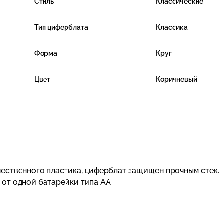
Стиль
Классические
Тип циферблата
Классика
Форма
Круг
Цвет
Коричневый
ачественного пластика, циферблат защищен прочным стек
 от одной батарейки типа АА