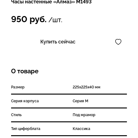
Часы настенные «Алмаз» М1493
950
руб.
/шт.
Купить сейчас
О товаре
Размер
225х225х40 мм
Серия корпуса
Серия M
Стиль
Под мрамор
Тип циферблата
Классика