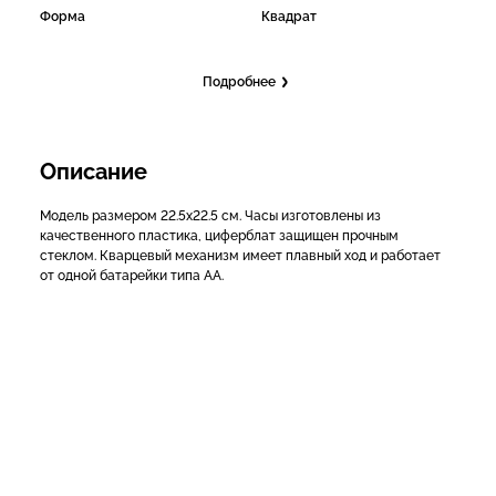
Форма
Квадрат
Подробнее
Описание
Модель размером 22.5х22.5 см. Часы изготовлены из
качественного пластика, циферблат защищен прочным
стеклом. Кварцевый механизм имеет плавный ход и работает
от одной батарейки типа АА.