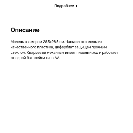
Подробнее
Описание
Модель размером 28.5х28.5 см. Часы изготовлены из
качественного пластика, циферблат защищен прочным
стеклом. Кварцевый механизм имеет плавный ход и работает
от одной батарейки типа АА.