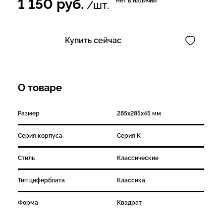
1 150
руб.
Нет в наличии
/шт.
Купить сейчас
О товаре
Размер
285х285х45 мм
Серия корпуса
Серия K
Стиль
Классические
Тип циферблата
Классика
Форма
Квадрат