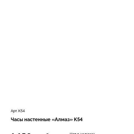
Арт. K54
Часы настенные «Алмаз» K54