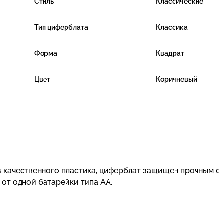
Стиль
Классические
Тип циферблата
Классика
Форма
Квадрат
Цвет
Коричневый
з качественного пластика, циферблат защищен прочным 
 от одной батарейки типа АА.