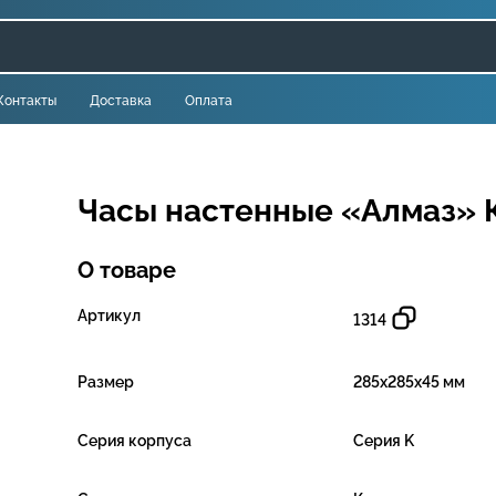
Контакты
Доставка
Оплата
Часы настенные «Алмаз» 
О товаре
Артикул
1314
Размер
285х285х45 мм
Серия корпуса
Серия K