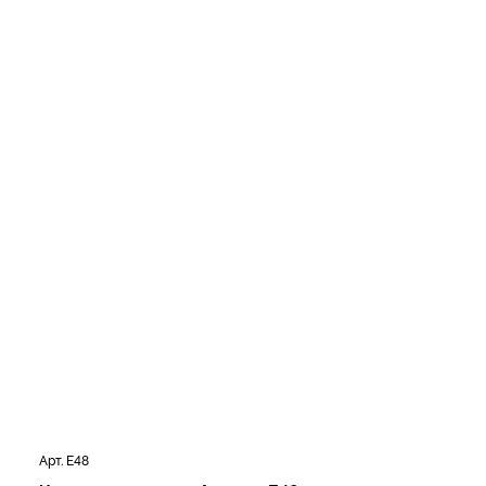
Арт. E48