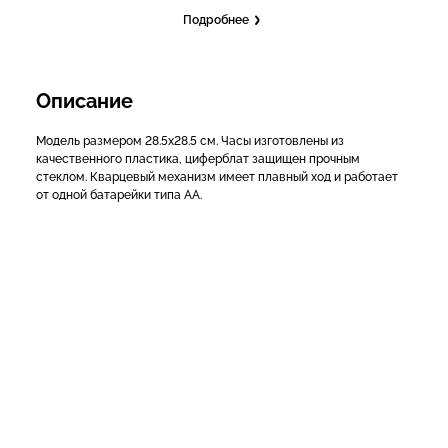
Подробнее
Описание
Модель размером 28.5х28.5 см. Часы изготовлены из
качественного пластика, циферблат защищен прочным
стеклом. Кварцевый механизм имеет плавный ход и работает
от одной батарейки типа АА.